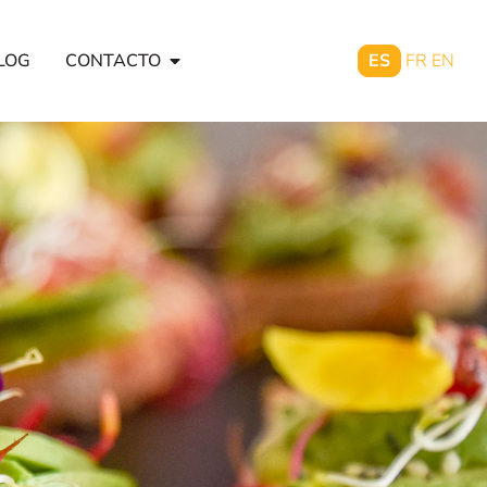
LOG
CONTACTO
ES
FR
EN