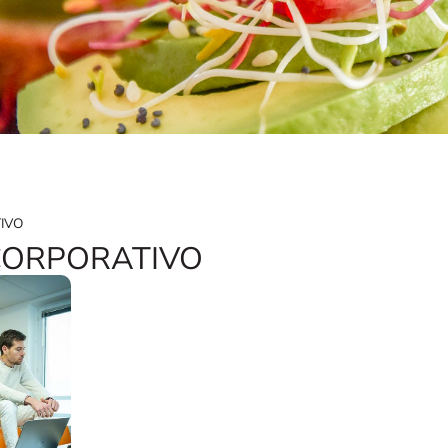
IVO
: CORPORATIVO