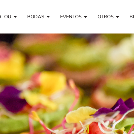
RTOU
BODAS
EVENTOS
OTROS
B