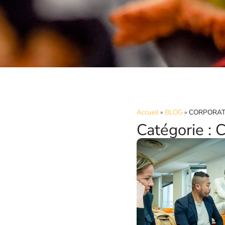
Accueil
»
BLOG
»
CORPORAT
Catégorie 