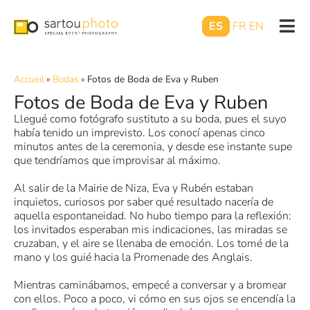
ES
FR
EN
Accueil
»
Bodas
»
Fotos de Boda de Eva y Ruben
Fotos de Boda de Eva y Ruben
Llegué como fotógrafo sustituto a su boda, pues el suyo
había tenido un imprevisto. Los conocí apenas cinco
minutos antes de la ceremonia, y desde ese instante supe
que tendríamos que improvisar al máximo.
Al salir de la Mairie de Niza, Eva y Rubén estaban
inquietos, curiosos por saber qué resultado nacería de
aquella espontaneidad. No hubo tiempo para la reflexión:
los invitados esperaban mis indicaciones, las miradas se
cruzaban, y el aire se llenaba de emoción. Los tomé de la
mano y los guié hacia la Promenade des Anglais.
Mientras caminábamos, empecé a conversar y a bromear
con ellos. Poco a poco, vi cómo en sus ojos se encendía la