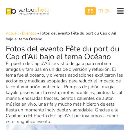
ES
FR
EN
Accueil
»
Eventos
»
Fotos del evento Fête du port du Cap d’Ail
bajo el tema Océano
Fotos del evento Fête du port du
Cap d’Ail bajo el tema Océano
El puerto de Cap d'Ail se vistió de gala para recibir a
amigos y familias en un día de diversión y reflexión. El
tema fue el océano, y diversas asociaciones explicaron las
acciones y medidas adoptadas para reducir el impacto de
la contaminación ambiental. Pompas de jabón, magia,
kayak, paseos por la costa, motos acuáticas, pintura facial
marina, ensaladas frescas, perritos calientes de autor,
música en vivo, una rifa y mucho más hicieron de esta
fiesta un momento inolvidable y agradable. Gracias a la
Capitanía del Puerto de Cap d'Ail por invitarnos a cubrir
este magnífico evento.